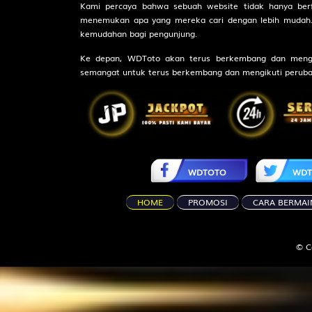
Kami percaya bahwa sebuah website tidak hanya ber
menemukan apa yang mereka cari dengan lebih mudah. 
kemudahan bagi pengunjung.
Ke depan, WDToto akan terus berkembang dan mengh
semangat untuk terus berkembang dan mengikuti perubah
WDTOTO
WDT
HOME
PROMOSI
CARA BERMAI
© C