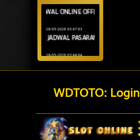
*JADWAL ONLINE OFFLINE BANK*
18-05-2026 03:47:03
*JAM & JADWAL PASARAN TOGEL*
18-05-2026 03:44:04
*DISKON TOGEL HADIAH TOGEL*
18-05-2026 03:42:09
WDTOTO: Login S