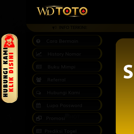
INFO TERKINI:
Cara Bermain
History Nomor
Buku Mimpi
Referral
Hubungi Kami
Lupa Password
Promosi
Prediksi Togel