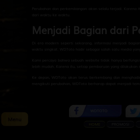
Perubahan dan perkembangan akan selalu terjadi. Karena 
dari waktu ke waktu.
Menjadi Bagian dari 
Di era modern seperti sekarang, informasi menjadi bagia
waktu singkat. WDToto hadir sebagai salah satu media yang
Kami percaya bahwa sebuah website tidak hanya berfungs
lebih mudah. Karena itu, setiap pembaruan yang dilakuka
Ke depan, WDToto akan terus berkembang dan menghadir
mengikuti perubahan, WDToto berharap dapat menjadi tempa
WDTOTO
Menu
HOME
PROMOSI