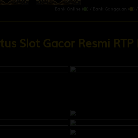
Bank Online (
) /
Bank Gangguan (
) 
us Slot Gacor Resmi RTP 