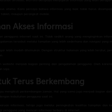
uhan tersebut, WDToto berupaya menyajikan informasi yang lebih beragam
okus utama. Kami percaya bahwa informasi yang baik tidak harus disampai
, tablet, maupun perangkat mobile.
n Akses Informasi
ri pengguna internet saat ini. Tidak sedikit orang yang menginginkan in
alaman tersebut melalui tampilan yang lebih sederhana dan navigasi yang 
 agar lebih mudah ditemukan. Dengan struktur halaman yang lebih teratur, pen
n.
website menjadi bagian penting dari pengalaman pengguna. Oleh karena 
n saja.
uk Terus Berkembang
ampu mengikuti perkembangan zaman. Hal yang sama juga menjadi bagian da
dengan kebutuhan pengguna saat ini.
ruan informasi, tetapi juga melalui peningkatan kualitas tampilan dan
i pengguna yang mencari informasi terbaru di internet.