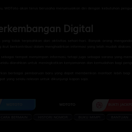
itu, WDToto akan terus berusaha menyesuaikan diri dengan kebutuhan pengu
Perkembangan Digital
n yang tidak terpisahkan dari aktivitas sehari-hari. Banyak orang mengand
 ikut berkontribusi dalam menghadirkan informasi yang lebih mudah diakses 
i sebagai tempat menyimpan informasi, tetapi juga sebagai sarana yang 
n selalu diarahkan untuk meningkatkan kenyamanan dan kemudahan bagi peng
kan berbagai pembaruan baru yang dapat memberikan manfaat lebih bagi
t yang selalu relevan untuk dikunjungi kapan saja.
WDTOTO
WDTOTO
BUKTI JACKP
CARA BERMAIN
HISTORI NOMOR
BUKU MIMPI
BANTUAN